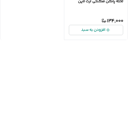
تخته پاکن مگنتی آرت لاین
134,000
افزودن به سبد