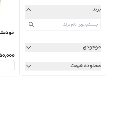
برند
خودکار
موجودی
50,000
محدوده قیمت