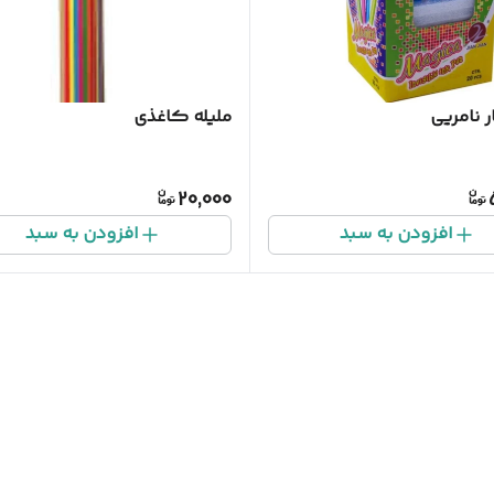
 نامریی
ملیله کاغذی
20,000
افزودن به سبد
افزودن به سبد