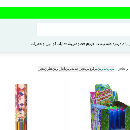
با ما
درباره ما
سیاست حریم خصوصی
شکایات
قوانین و مقررات
 براساس:
پربازدیدترین
پرفروش‌ترین
جدیدترین
ارزان‌ترین
گران‌ترین