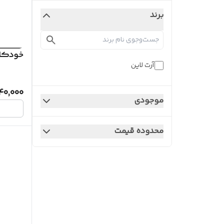
برند
خودکار فوق
آرت لاین
40,000
موجودی
محدوده قیمت