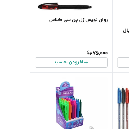
روان نویس ژل پن سی کلاس
ال
75,000
افزودن به سبد