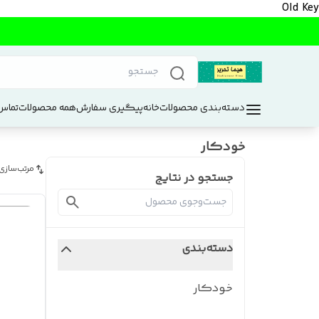
Old Key
دسته‌بندی محصولات
خانه
پیگیری سفارش
همه محصولات
تماس 
خودکار
مرتب‌سازی
جستجو در نتایج
دسته‌بندی
خودکار