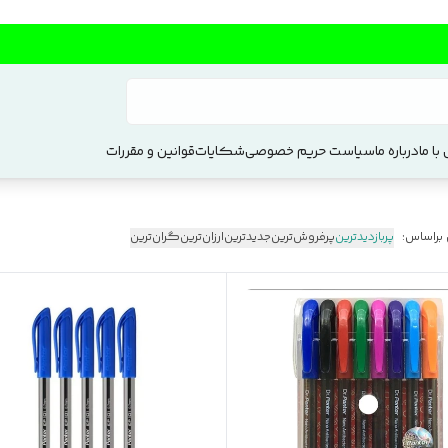
با ما
درباره ما
سیاست حریم خصوصی
شکایات
قوانین و مقررات
 براساس:
پربازدیدترین
پرفروش‌ترین
جدیدترین
ارزان‌ترین
گران‌ترین