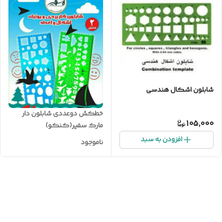
شابلون اشکال هندسی
خطکش دوعددی شابلون دار
105,000
مارک سفیر(کنکو)
افزودن به سبد
ناموجود