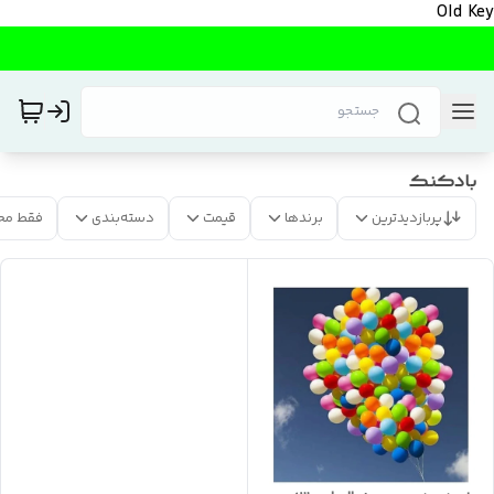
Old Key
بادکنک
پربازدیدترین
برندها
قیمت
دسته‌بندی
فقط مح