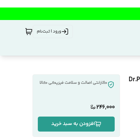
ورود | ثبت‌نام
اکتروپاد کد Dr.Perfect
گارانتی اصالت و سلامت فیزیکی کالا
246,000
افزودن به سبد خرید