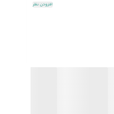
افزودن نظر
خودکار های پنتر در بسته بندی 8 عددی در بسته بندی آویزدار مدل چند رنگ، شامل 6 عدد خودکار آبی، یک عدد خودکار