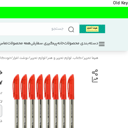
Old Key
دسته‌بندی محصولات
خانه
پیگیری سفارش
همه محصولات
تماس 
هیما تحریر
/
کتاب، لوازم تحریر و هنر
/
لوازم تحریر
/
نوشت افزار
/
خودکار 
07
بر
ر
د