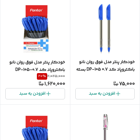
خودکار پنتر مدل فوق روان نانو
خودکار پنتر مدل فوق روان نانو
باکتروپاد کد DP-105 0.7 بسته
باکتروپاد کد 0.7-DP-105
20
%
2,025,000
2 عددی
بسته 50 عددی
1,620,000
75,000
افزودن به سبد
افزودن به سبد