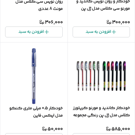
خودکار و روان نویس کاندید و
روان نویس سی.کلاس مدل
مورنو سی کلاس مدل ژل پن
مونت 8 عددی
چندرنگ مجموعه 8 عددی
306,000
300,000
افزودن به سبد
افزودن به سبد
خودکار کاندید و مورنو کریتورز
خودکار 0.5 میلی متری کنکو
کلاس مدل ژل پن رنگی مجموعه
مدل ایکس فاین
12 عددی
50,000
585,000