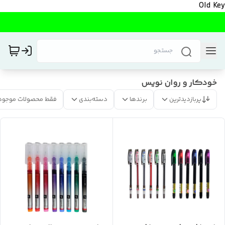
Old Key
خودکار و روان نویس
پربازدیدترین
برندها
دسته‌بندی
فقط محصولات موجود