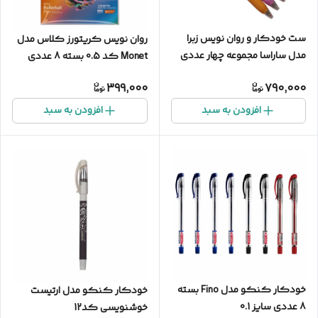
ست خودکار و روان نویس زبرا
روان نویس کریتورز کلاس مدل
مدل ساراسا مجموعه چهار عددی
Monet کد 0.5 بسته 8 عددی
399,000
790,000
افزودن به سبد
افزودن به سبد
خودکار کنکو مدل Fino بسته
خودکار کنکو مدل ارتیست
8 عددی سایز 0.1
خوشنویسی کد12