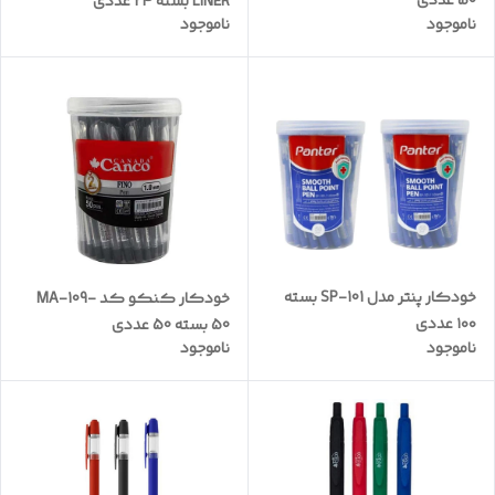
50 عددی
LINER بسته 24 عددی
ناموجود
ناموجود
خودکار پنتر مدل SP-101 بسته
خودکار کنکو کد MA-109-
۱۰۰ عددی
50 بسته 50 عددی
ناموجود
ناموجود