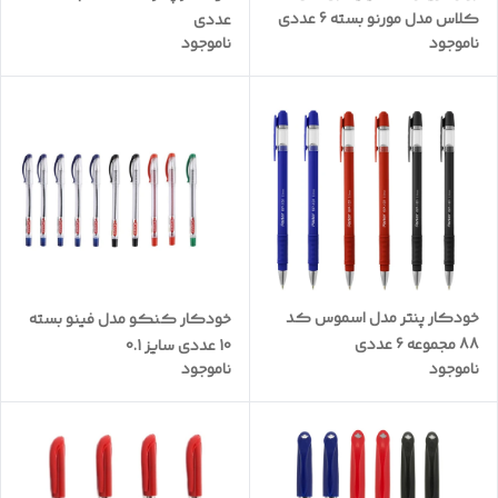
کلاس مدل مورنو بسته 6 عددی
عددی
ناموجود
ناموجود
خودکار پنتر مدل اسموس کد
خودکار کنکو مدل فینو بسته
88 مجموعه 6 عددی
10 عددی سایز 0.1
ناموجود
ناموجود