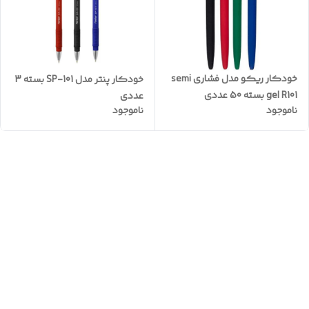
خودکار ریکو مدل فشاری semi
خودکار پنتر مدل SP-101 بسته 3
gel R101 بسته 50 عددی
عددی
ناموجود
ناموجود