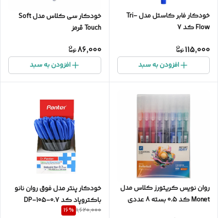
خودکار فابر کاستل مدل Tri-
خودکار سی کلاس مدل Soft
Flow کد 7
Touch قرمز
86,000
115,000
افزودن به سبد
افزودن به سبد
روان نویس کریتورز کلاس مدل
خودکار پنتر مدل فوق روان نانو
Monet کد 0.5 بسته 8 عددی
باکتروپاد کد 0.7-DP-105
16
%
1,620,000
بسته 50 عددی