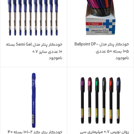
خودکار پنتر مدل Ballpoint DP-
خودکار پنتر مدل Semi Gel بسته
105 بسته 50 عددی
10 عددی سایز 0.7
ناموجود
ناموجود
روان نویس 0.7 میلیمتری سی
خودکار پنتر کد 2-101 بسته 40