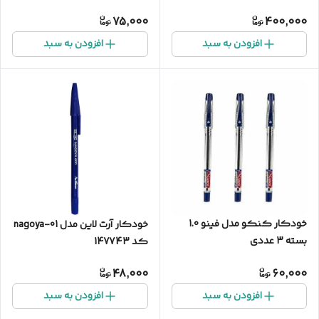
75,000
400,000
افزودن به سبد
افزودن به سبد
خودکار کنکو مدل فینو 1.0
خودکار آرت لاین مدل nagoya-01
بسته 3 عددی
کد 147743
48,000
60,000
افزودن به سبد
افزودن به سبد