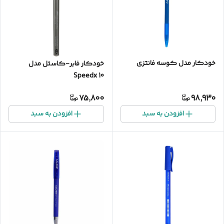
خودکار مدل کوسه فانتزی
خودکار فابر-کاستل مدل
Speedx 10
75,800
98,930
افزودن به سبد
افزودن به سبد