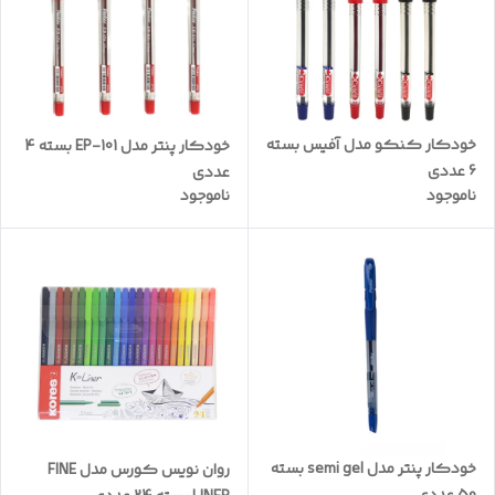
خودکار کنکو مدل آفیس بسته
خودکار پنتر مدل EP-101 بسته 4
6 عددی
عددی
ناموجود
ناموجود
خودکار پنتر مدل semi gel بسته
روان نویس کورس مدل FINE