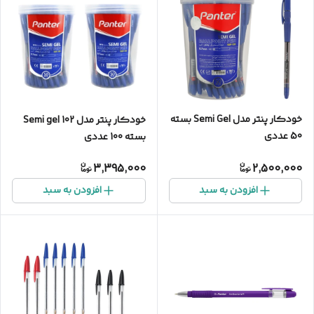
خودکار پنتر مدل Semi Gel بسته
خودکار پنتر مدل Semi gel 102
50 عددی
بسته 100 عددی
3,395,000
2,500,000
افزودن به سبد
افزودن به سبد