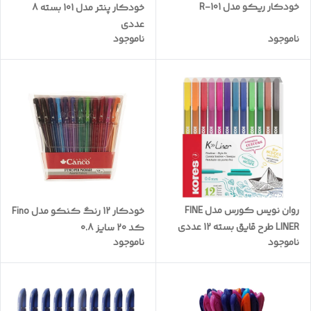
خودکار ریکو مدل R-101
خودکار پنتر مدل 101 بسته 8
عددی
ناموجود
ناموجود
روان نویس کورس مدل FINE
خودکار 12 رنگ کنکو مدل Fino
LINER طرح قایق بسته 12 عددی
کد 20 سایز 0.8
ناموجود
ناموجود