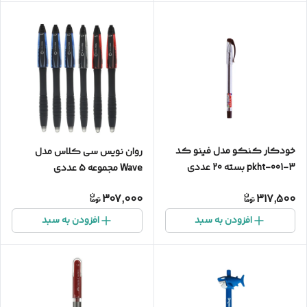
خودکار کنکو مدل فینو کد
روان نویس سی کلاس مدل
pkht-001-3 بسته 20 عددی
Wave مجموعه 5 عددی
307,000
317,500
افزودن به سبد
افزودن به سبد