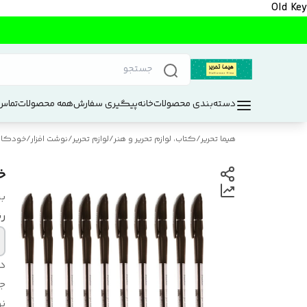
Old Key
دسته‌بندی محصولات
خانه
پیگیری سفارش
همه محصولات
تماس 
هیما تحریر
/
کتاب، لوازم تحریر و هنر
/
لوازم تحریر
/
نوشت افزار
/
خودکار 
خود
بر
ر
د
ج
ن