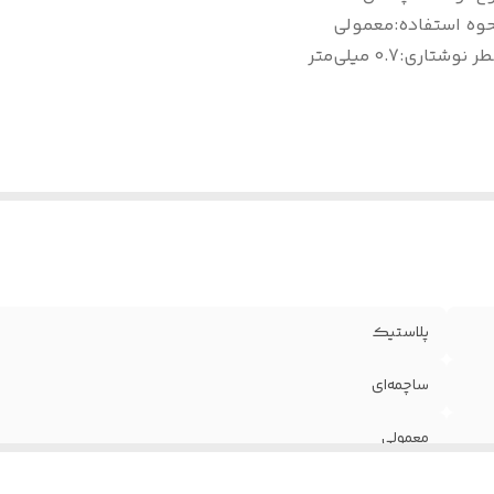
وه استفاده
:
معمولی
طر نوشتاری
:
0.7 میلی‌متر
پلاستیک
ساچمه‌ای
معمولی
0.7 میلی‌متر