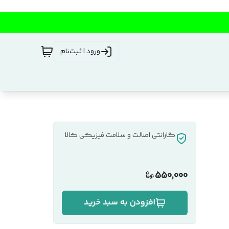
ورود | ثبت‌نام
گارانتی اصالت و سلامت فیزیکی کالا
550,000
افزودن به سبد خرید