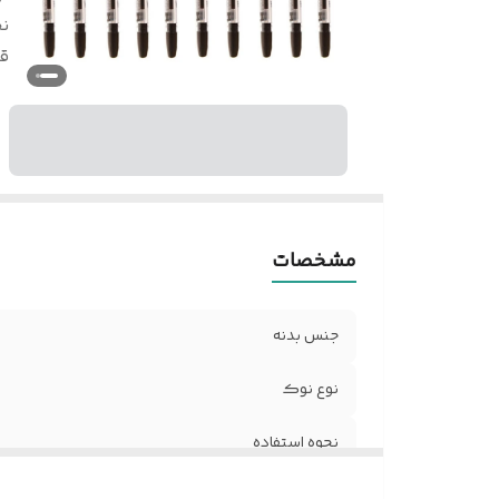
نح
ق
مشخصات
جنس بدنه
نوع نوک
نحوه استفاده
قطر نوشتاری