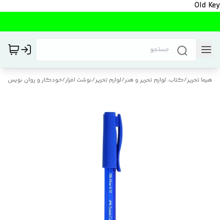
Old Key
هیما تحریر
/
کتاب، لوازم تحریر و هنر
/
لوازم تحریر
/
نوشت افزار
/
خودکار و روان نویس