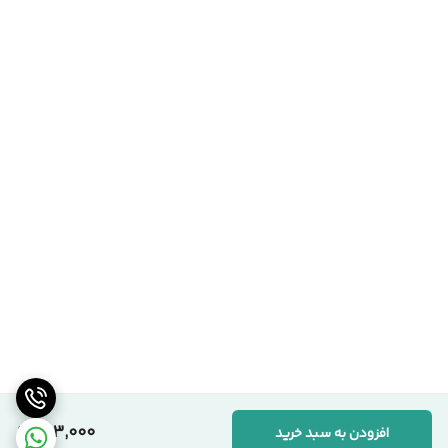
593,000
افزودن به سبد خرید