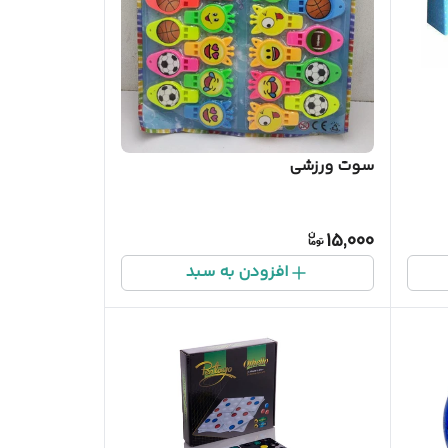
سوت ورزشی
15,000
افزودن به سبد