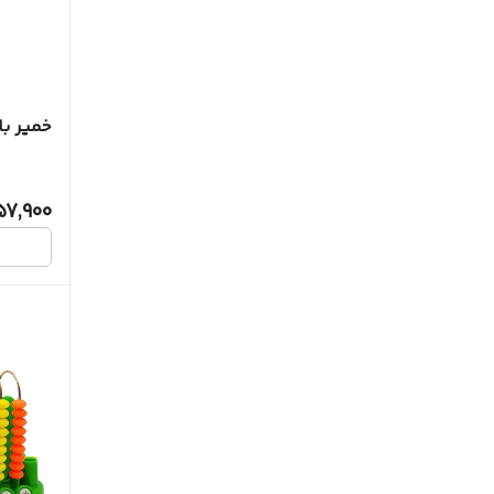
خمیر بازی
57,900