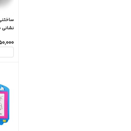
ساختنی
نشانی مدل 3012
50,000