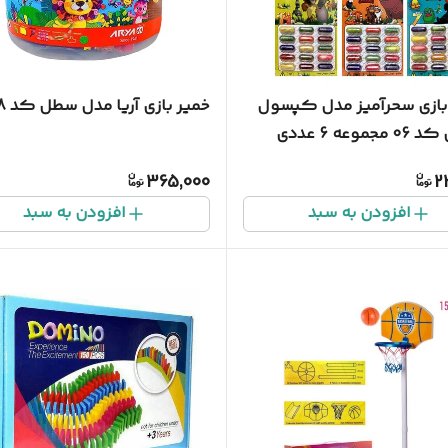
بازی سحرآمیز مدل کپسول
خمیر بازی آریا مدل سطل کد 1068
موعه 6 عددی
365,000
2
افزودن به سبد
افزودن به سبد