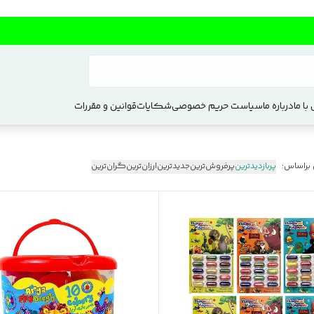
با ما
درباره ما
سیاست حریم خصوصی
شکایات
قوانین و مقررات
 براساس:
پربازدیدترین
پرفروش‌ترین
جدیدترین
ارزان‌ترین
گران‌ترین