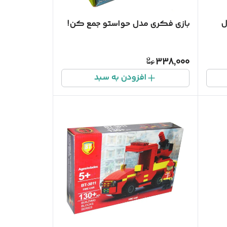
ل
بازی فکری مدل حواستو جمع کن!
338,000
افزودن به سبد