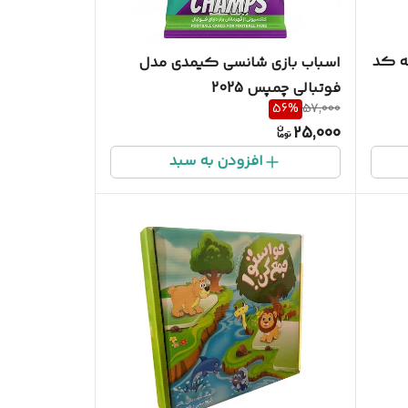
ه کد
اسباب بازی شانسی کیمدی مدل
فوتبالی چمپس 2025
56
%
57,000
25,000
افزودن به سبد