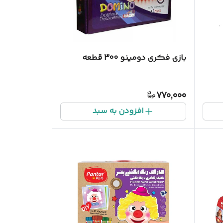
بازی فکری دومینو 300 قطعه
770,000
افزودن به سبد