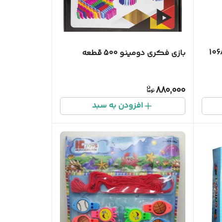
بازی فکری دومینو 500 قطعه
880,000
افزودن به سبد