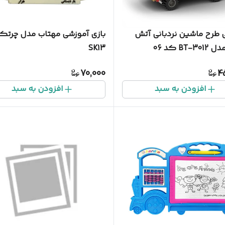
 طرح ماشین نردبانی آتش
بازی آموزشی مهتاب مدل چرتک
BT- کد 06
SK13
70,000
4
افزودن به سبد
افزودن به سبد