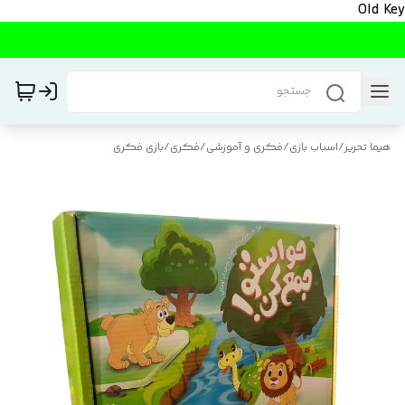
Old Key
هیما تحریر
/
اسباب بازی
/
فکری و آموزشی
/
فکری
/
بازی فکری