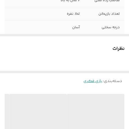
مناسب رده سنی
6 سال به بالا
تعداد بازیکن
تک نفره
درجه سختی
آسان
مدت زمان بازی
کمتر از یک ساعت
نظرات
ژانر بازی
معمایی
دسته‌بندی
:
بازی فکری