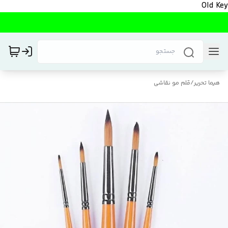
Old Key
هیما تحریر
/
قلم مو نقاشی