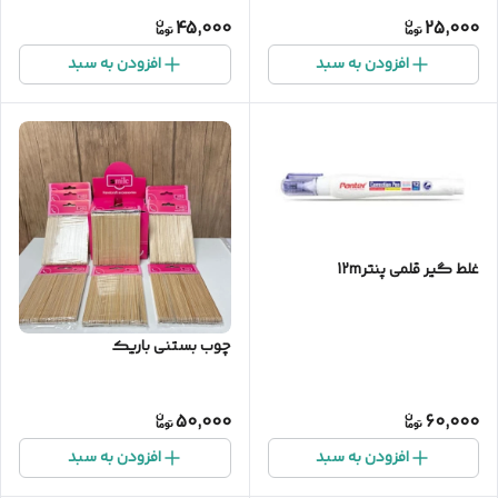
45,000
25,000
افزودن به سبد
افزودن به سبد
غلط گیر قلمی پنتر12m
چوب بستنی باریک
50,000
60,000
افزودن به سبد
افزودن به سبد