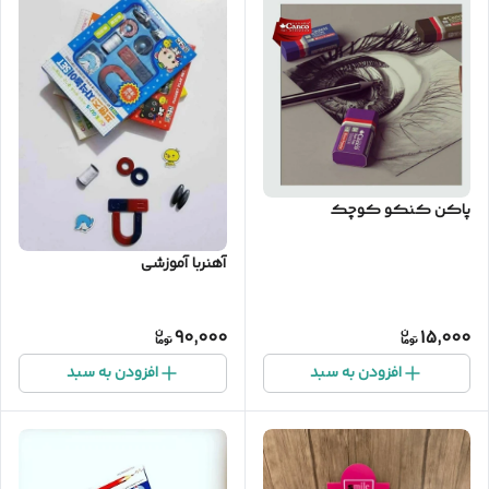
پاکن کنکو کوچک
آهنربا آموزشی
90,000
15,000
افزودن به سبد
افزودن به سبد