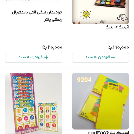
خودکار رنگی آنتی باکتریال
رنگی پنتر
آبرنگ ۱۲ رنگ
20,000
210,000
افزودن به سبد
افزودن به سبد
استیک نت 76×127 mm