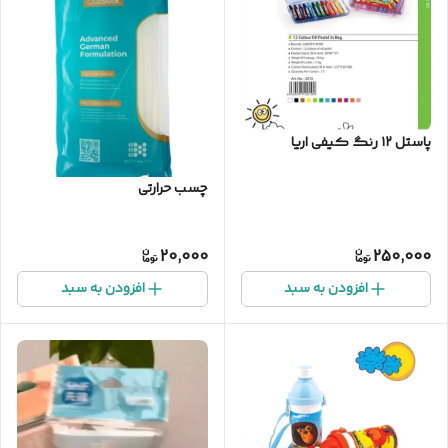
پاستل ۱۲ رنگ کیفی اریا
چسب حرارتی
20,000
250,000
افزودن به سبد
افزودن به سبد