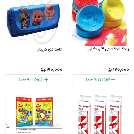
رنگ انگشتی ۳ رنگ اریا
جامدادی دربدار
190,000
170,000
افزودن به سبد
افزودن به سبد