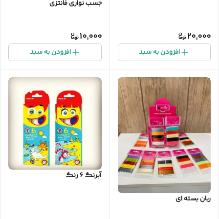
جسب نواری فانتزی
10,000
20,000
افزودن به سبد
افزودن به سبد
آبرنگ ۶ رنگ
ربان بسته ای