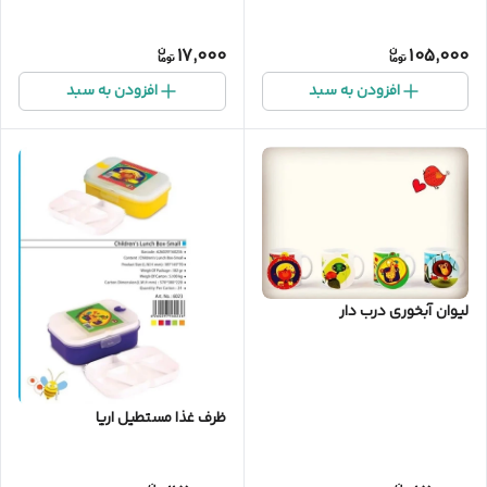
17,000
105,000
افزودن به سبد
افزودن به سبد
لیوان آبخوری درب دار
ظرف غذا مستطیل اریا