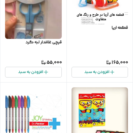
قمقمه اریا
قیچی غلافدار لبه گرد
55,000
165,000
افزودن به سبد
افزودن به سبد