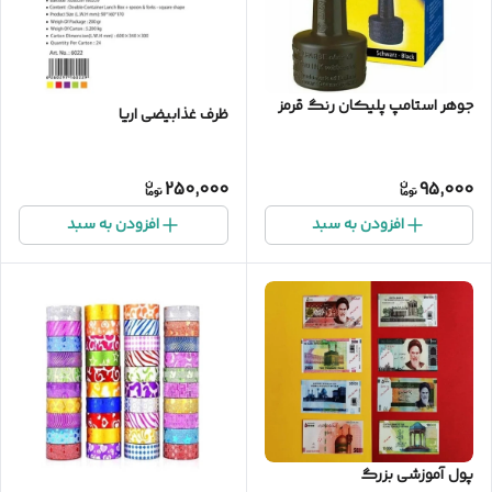
جوهر استامپ پلیکان رنگ قرمز
ظرف غذابیضی اریا
250,000
95,000
افزودن به سبد
افزودن به سبد
پول آموزشی بزرگ