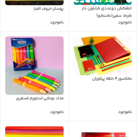
خطکش دوعددی شابلون دار
پوستر حروف الفبا
مارک سفیر(کنکو)
ناموجود
ناموجود
کلاسور۴ حلقه پیلاوران
مداد نوکی استورم فسفری
ناموجود
ناموجود