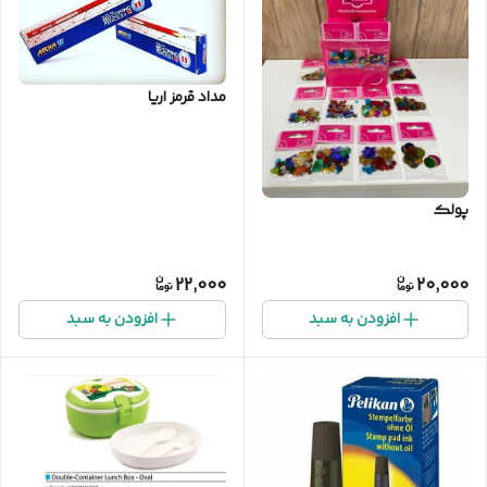
مداد قرمز اریا
پولک
22,000
20,000
افزودن به سبد
افزودن به سبد