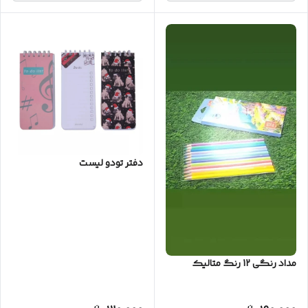
دفتر تودو لیست
مداد رنگی 12 رنگ متالیک