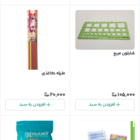
شابلون مربع
ملیله کاغذی
20,000
105,000
افزودن به سبد
افزودن به سبد