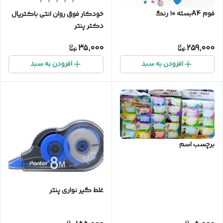
فوم A4بسته ۱۰ رنگ
خودکار فوق روان انتی باکتریال
دکتر پنتر
35,000
259,000
افزودن به سبد
افزودن به سبد
برچسب اسم
غلط گیر نواری پنتر