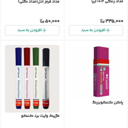
مداد رنگی ۱۲+۱ اریا
مداد قرمز آدل(مداد گلی)
50,000
335,000
افزودن به سبد
افزودن به سبد
پاکن کنکوبزرگ
ماژیک وایت برد کنکو