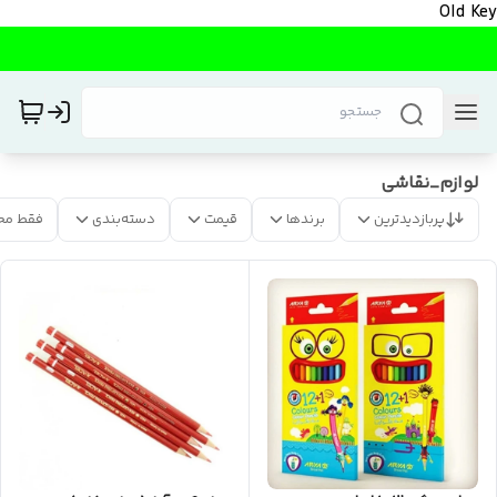
Old Key
لوازم_نقاشی
پربازدیدترین
برندها
قیمت
دسته‌بندی
فقط مح