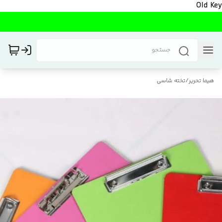
Old Key
هیما تحریر
/
تخته شاسی