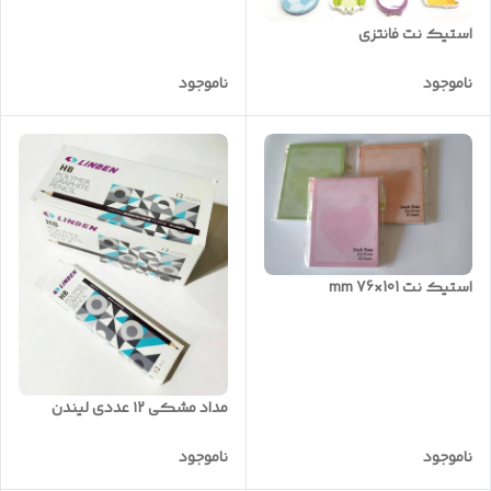
استیک نت فانتزی
ناموجود
ناموجود
استیک نت 101×76 mm
مداد مشکی ۱۲ عددی لیندن
ناموجود
ناموجود