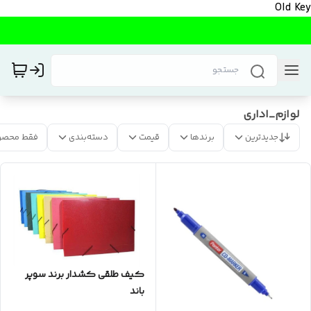
Old Key
لوازم_اداری
جدیدترین
برندها
قیمت
دسته‌بندی
فقط محصو
کیف طلقی کشدار برند سوپر
باند