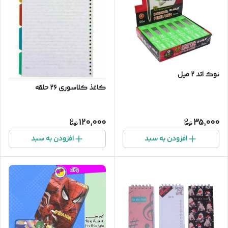
نوک اتد ۲ میل
کاغذ کلاسوری ۲۶ حلقه
120,000
35,000
افزودن به سبد
افزودن به سبد