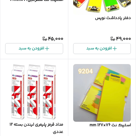
دفتر یادداشت نویس
45,000
49,000
افزودن به سبد
افزودن به سبد
مداد قرمز پلیمری لیندن بسته ۱۲
استیک نت 76×127 mm
عددی