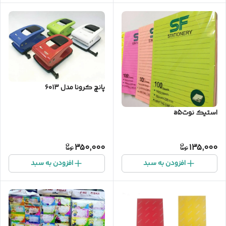
پانچ کرونا مدل ۶۰۱۳
استیک نوتa5
350,000
135,000
افزودن به سبد
افزودن به سبد