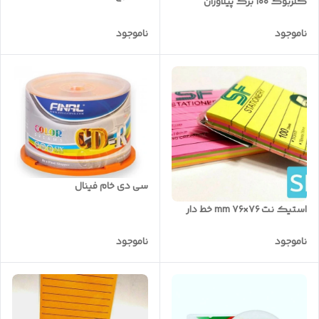
کلربوک ۱۰۰ برگ پیلاوران
ناموجود
ناموجود
سی دی خام فینال
استیک نت ۷۶×۷۶ mm خط دار
ناموجود
ناموجود