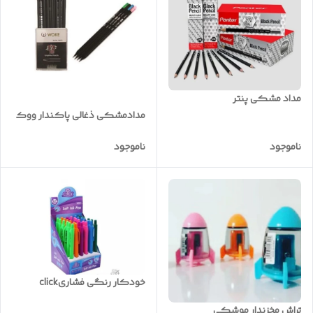
مداد مشکی پنتر
مدادمشکی ذغالی پاکندار ووک
ناموجود
ناموجود
خودکار رنگی فشاریclick
تراش مخزندار موشکی