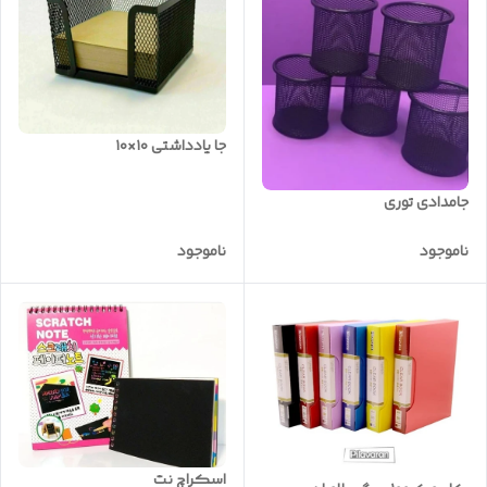
جا یادداشتی ۱۰×۱۰
جامدادی توری
ناموجود
ناموجود
اسکراچ نت