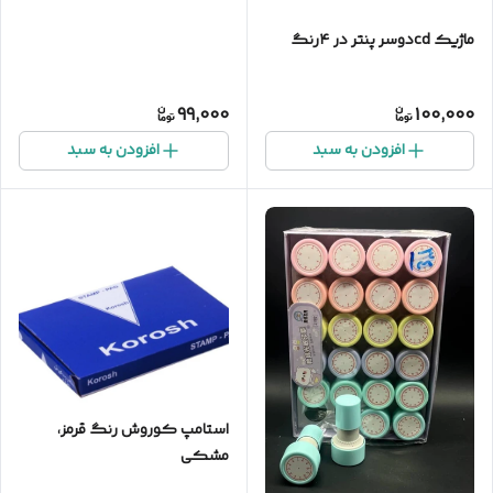
ماژیک cdدوسر پنتر در ۴رنگ
99,000
100,000
افزودن به سبد
افزودن به سبد
استامپ کوروش رنگ قرمز،
مشکی