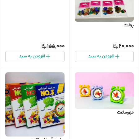
پولک
155,000
20,000
افزودن به سبد
افزودن به سبد
مهرساعت