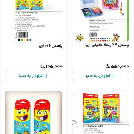
پاستل ۲۴ رنگ کیفی اریا
پاستل ۶+۱ اریا
105,000
550,000
افزودن به سبد
افزودن به سبد