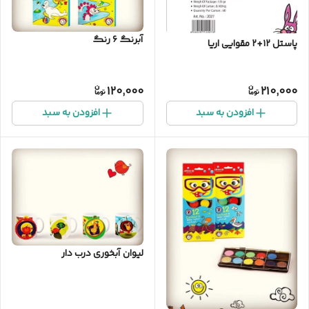
آبرنگ ۶ رنگ
پاستل ۱۲+۲ مقوایی اریا
120,000
210,000
افزودن به سبد
افزودن به سبد
لیوان آبخوری درب دار