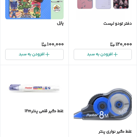
پازل
دفتر تودو لیست
100,000
120,000
افزودن به سبد
افزودن به سبد
غلط گیر قلمی پنتر12m
غلط گیر نواری پنتر