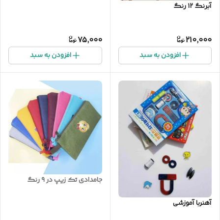
آبرنگ ۱۲ رنگ
75,000
210,000
افزودن به سبد
افزودن به سبد
جامدادی تک زیپ در ۹ رنگ
آهنربا آموزشی