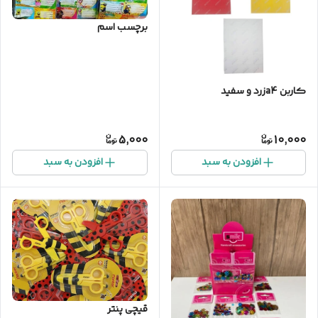
برچسب اسم
کاربن a4زرد و سفید
5,000
10,000
افزودن به سبد
افزودن به سبد
قیچی پنتر