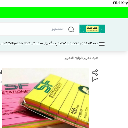
Old Key
دسته‌بندی محصولات
خانه
پیگیری سفارش
همه محصولات
تماس 
هیما تحریر
/
لوازم التحریر
اس
د
بر