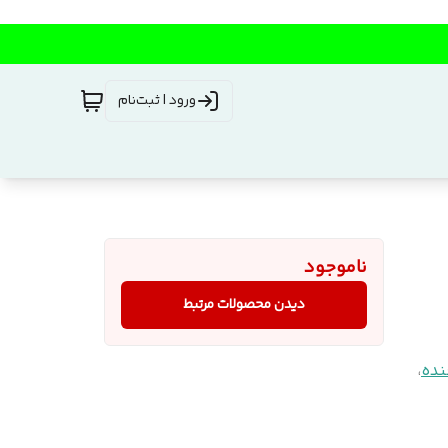
ورود | ثبت‌نام
ناموجود
دیدن محصولات مرتبط
نده
،