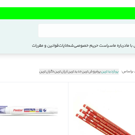
با ما
درباره ما
سیاست حریم خصوصی
شکایات
قوانین و مقررات
 براساس:
پربازدیدترین
پرفروش‌ترین
جدیدترین
ارزان‌ترین
گران‌ترین