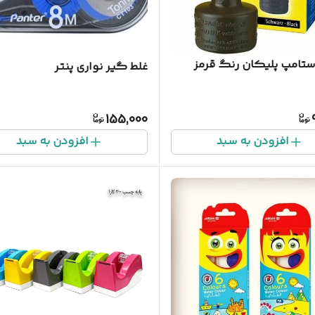
ستامپ پلیکان رنگ قرمز
غلط گیر نواری پنتر
155,000
افزودن به سبد
افزودن به سبد