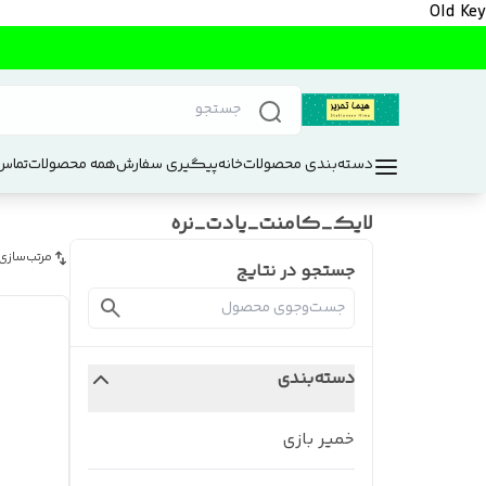
Old Key
دسته‌بندی محصولات
خانه
پیگیری سفارش
همه محصولات
تماس 
لایک_کامنت_یادت_نره
مرتب‌سازی
جستجو در نتایج
دسته‌بندی
خمیر بازی