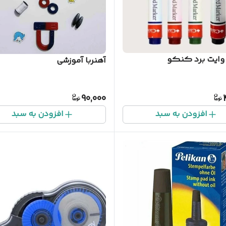
وایت برد کنکو
آهنربا آموزشی
90,000
افزودن به سبد
افزودن به سبد