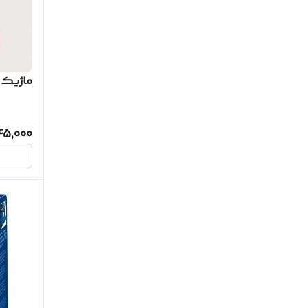
مهر و استامپ
اسباب بازی آموزشی
ماژیک 
سایر لوازم تزئینی خودرو
سایر عروسک
45,000
خودکار
ماژیک وایت برد
اسباب بازی
پایه نوار چسب
تراش