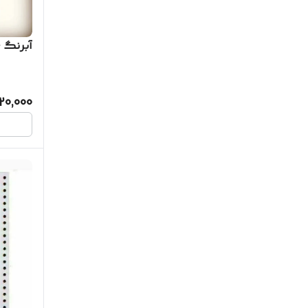
ماژیک رنگ آمیزی
آبرنگ ۶ رنگ
جامدادی
120,000