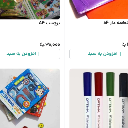
مه دار a4
برچسب A4
30,000
افزودن به سبد
افزودن به سبد