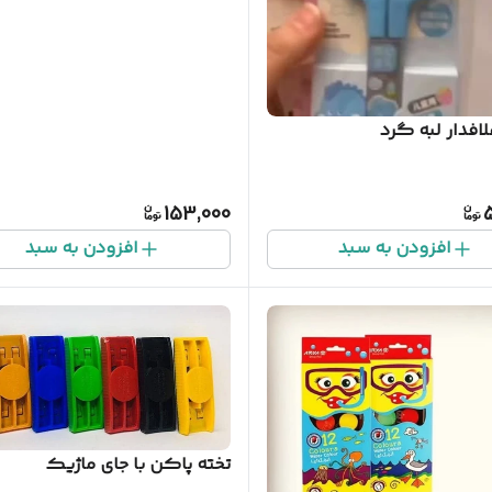
افدار لبه گرد
153,000
افزودن به سبد
افزودن به سبد
تخته پاکن با جای ماژیک