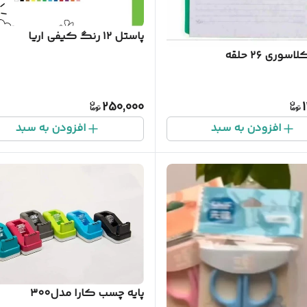
پاستل ۱۲ رنگ کیفی اریا
وری ۲۶ حلقه
250,000
افزودن به سبد
افزودن به سبد
پایه چسب کارا مدل۳۰۰