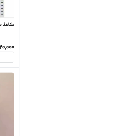
کاغذ کلاس
120,000