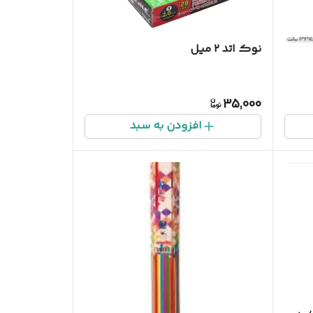
نوک اتد ۲ میل
35,000
افزودن به سبد