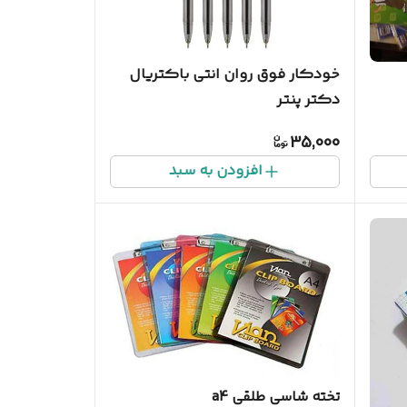
خودکار فوق روان انتی باکتریال
دکتر پنتر
35,000
افزودن به سبد
تخته شاسی طلقی a4