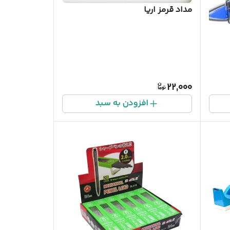
مداد قرمز اریا
22,000
افزودن به سبد