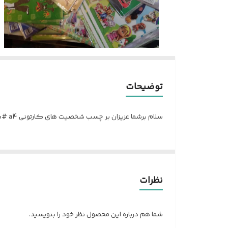
توضیحات
سلام برشما عزیزان بر چسب شخصیت های کارتونی a4 #کارتون #تهران_ #هیماتحریر
نظرات
شما هم درباره این محصول نظر خود را بنویسید.