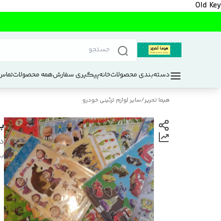
Old Key
دسته‌بندی محصولات
خانه
پیگیری سفارش
همه محصولات
تماس 
هیما تحریر
/
سایر لوازم تزئینی خودرو
ب
د
بر