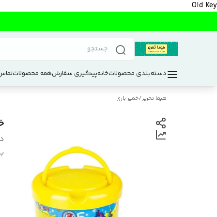
Old Key
دسته‌بندی محصولات
خانه
پیگیری سفارش
همه محصولات
تماس 
هیما تحریر
/
خمیر بازی
خمی
د
بر