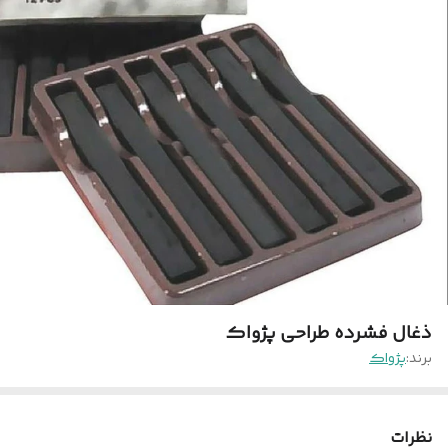
ذغال فشرده طراحی پژواک
برند:
پژواک
نظرات