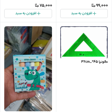
75,000
99,000
افزودن به سبد
افزودن به سبد
گونیا 45°_32cm