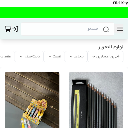
Old Key
لوازم التحریر
پربازدیدترین
برندها
قیمت
دسته‌بندی
فقط مح