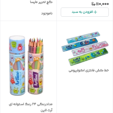
گچ تحریر مایسا
110,000
افزودن به سبد
ناموجود
خط کش فانتزی اکواریومی
مدادرنگی ۲۴ رنگ استوانه ای
آرت لاین