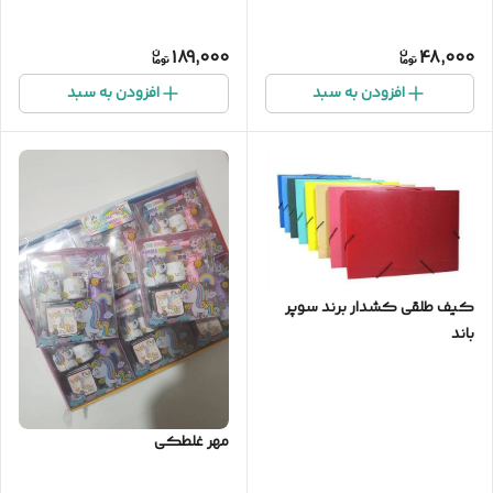
189,000
48,000
افزودن به سبد
افزودن به سبد
کیف طلقی کشدار برند سوپر
باند
مهر غلطکی