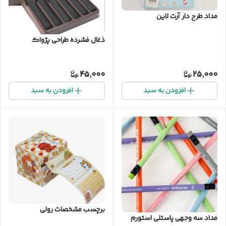
مداد طرح دار آرت لاین
ذغال فشرده طراحی پژواک
45,000
25,000
افزودن به سبد
افزودن به سبد
برچسب مشخصات رولی
مداد سه وجهی پاستلی استورم