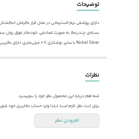
توضیحات
نوع نوک
دارای پوشش نرم لاستیکی در محل قرار گرفتن انگشتان، بر
ابعاد
Nickel Silver با سایز نوشتاری 0.7 میلی‌متری دارای گریپ نرم برای راحتی انگشتان دست شما و نگارش بدون لغزش مناسب برای مصارف اداری و دانش آموزی
نظرات
شما هم درباره این محصول نظر خود را بنویسید.
برای ثبت نظر، لازم است ابتدا وارد حساب کاربری خود شوید
افزودن نظر