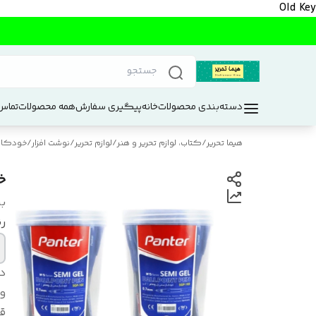
Old Key
دسته‌بندی محصولات
خانه
پیگیری سفارش
همه محصولات
تماس 
هیما تحریر
/
کتاب، لوازم تحریر و هنر
/
لوازم تحریر
/
نوشت افزار
/
خودکار 
خود
بر
ر
د
و
ق