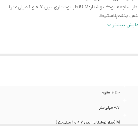
طر ساچمه نوک نوشتار
:
M (قطر نوشتاری بین 0.7 و 1 میلی‌متر)
نس بدنه
:
پلاستیک
وع نوک
:
ساچمه‌ای
مایش بیشتر
عاد
:
15x11x11 سانتی‌متر
350 گرم
0.7 میلی‌متر
M (قطر نوشتاری بین 0.7 و 1 میلی‌متر)
پلاستیک