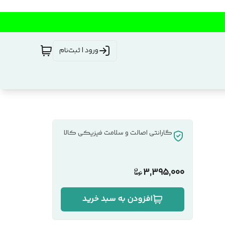
ورود | ثبت‌نام
گارانتی اصالت و سلامت فیزیکی کالا
3,395,000
افزودن به سبد خرید