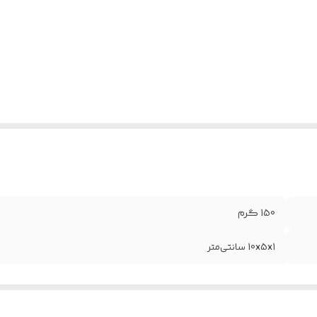
150 گرم
10x5x1 سانتی‌متر