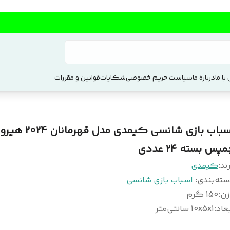
با ما
درباره ما
سیاست حریم خصوصی
شکایات
قوانین و مقررات
اسباب بازی شانسی کیمدی مدل قهرمان
پس بسته 24 عددی
ند:
کیمدی
سته‌بندی
:
اسباب بازی شانسی
زن
:
150 گرم
عاد
:
10x5x1 سانتی‌متر