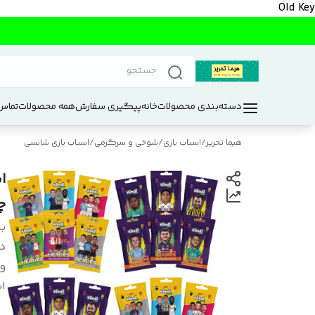
Old Key
دسته‌بندی محصولات
خانه
پیگیری سفارش
همه محصولات
تماس 
هیما تحریر
/
اسباب بازی
/
شوخی و سرگرمی
/
اسباب بازی شانسی
چم
بر
د
و
اب