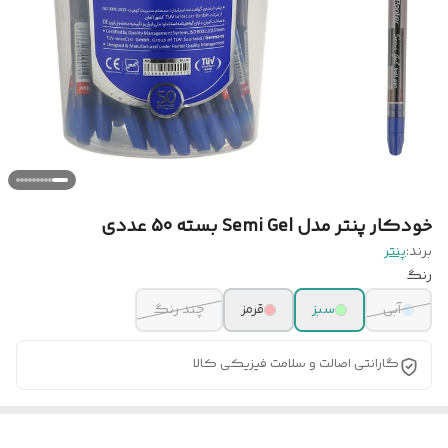
خودکار پنتر مدل Semi Gel بسته 50 عددی
برند:
پنتر
رنگ
آبی
سبز
قرمز
چند رنگ
گارانتی اصالت و سلامت فیزیکی کالا