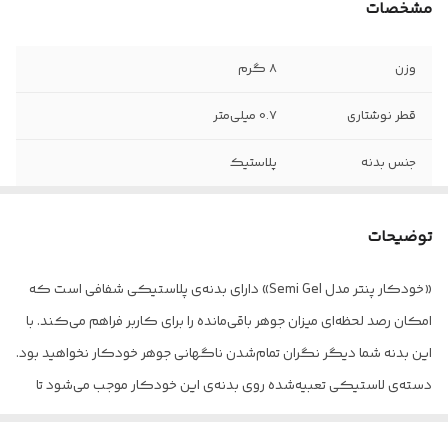
مشخصات
وزن
8 گرم
قطر نوشتاری
0.7 میلی‌متر
جنس بدنه
پلاستیک
نوع نوک
گرد
توضیحات
نحوه استفاده
معمولی
«خودکار پنتر مدل Semi Gel» دارای بدنه‌ی پلاستیکی شفافی است که
ابعاد
16x1x1 سانتی‌متر
امکان رصد لحظه‌ای میزان جوهر باقی‌مانده را برای کاربر فراهم می‌کند. با
این بدنه شما دیگر نگران تمام‌شدن ناگهانی جوهر خودکار نخواهید بود.
دسته‌ی لاستیکی تعبیه‌شده روی بدنه‌ی این خودکار موجب می‌شود تا
انگشتان دست شما در نوشتن‌های طولانی‌مدت آسیب نبینند. در این