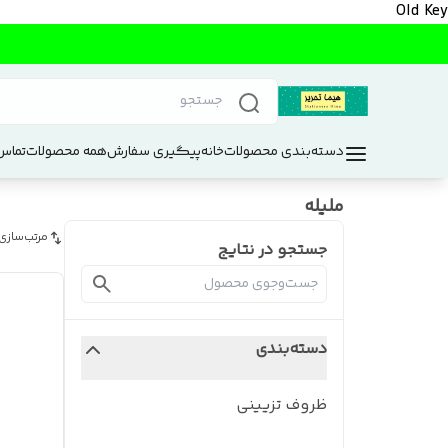
Old Key
دسته‌بندی محصولات
خانه
پیگیری سفارش
همه محصولات
تماس 
ملیله
مرتب‌سازی
جستجو در نتایج
دسته‌بندی
ظروف تزیینی