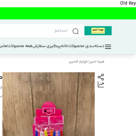
Old Key
دسته‌بندی محصولات
خانه
پیگیری سفارش
همه محصولات
تماس 
هیما تحریر
/
لوازم التحریر
گ
د
بر