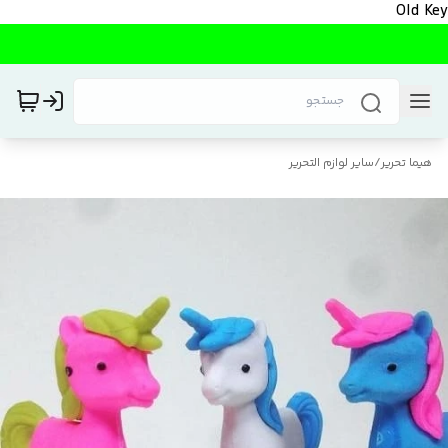
Old Key
هیما تحریر
/
سایر لوازم التحریر