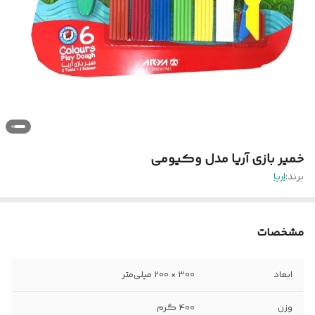
خمیر بازی آریا مدل وکیومی
برند:
اریا
مشخصات
ابعاد
300 × 200 میلی‌متر
وزن
400 گرم