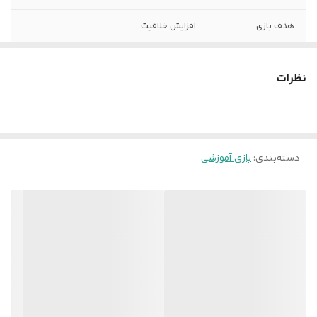
هدف بازی
افزایش خلاقیت
مناسب رده سنی
کودک , نوجوان
نظرات
وزن بسته‌بندی
500
اقلام همراه
6 عدد خمیر بازی بهداشتی، ابزار بازی
دسته‌بندی
:
بازی آموزشی
رنگ
آبی