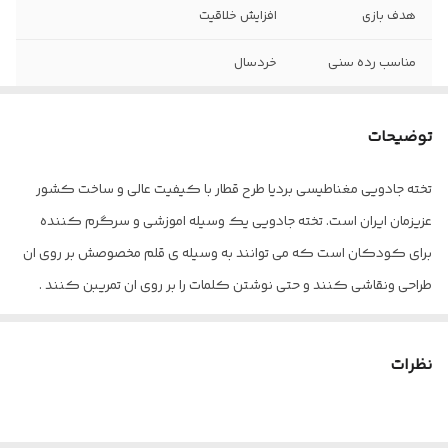
هدف بازی
افزایش خلاقیت
مناسب رده سنی
خردسال
ویژگی‌های
قابلیت حرکت
حرکتی
توضیحات
تولید شده در
داخل کشور
تخته جادویی مغناطیسی بردیا طرح قطار با کیفیت عالی و ساخت کشور
عزیزمان ایران است. تخته جادویی یک وسیله اموزشی و سرگرم کننده
خلاصه روش بازی
تخته جادویی مغناطیسی بردیا طرح قطار با
کیفیت عالی و ساخت کشور عزیزمان ایران
برای کودکان است که می توانند به وسیله ی قلم مخصوصش بر روی ان
است. تخته جادویی یک وسیله اموزشی و
طراحی ونقاشی کنند و حتی نوشتن کلمات را بر روی ان تمریبن کنند .
سرگرم کننده برای کودکان است که می
توانند به وسیله ی قلم مخصوصش بر روی ان
طراحی ونقاشی کنند و حتی نوشتن کلمات را
بر روی ان تمریبن کنند .
نظرات
اقلام همراه
1 عدد مداد مغناطیسی