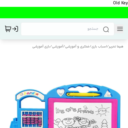
Old Key
هیما تحریر
/
اسباب بازی
/
فکری و آموزشی
/
آموزشی
/
بازی آموزشی