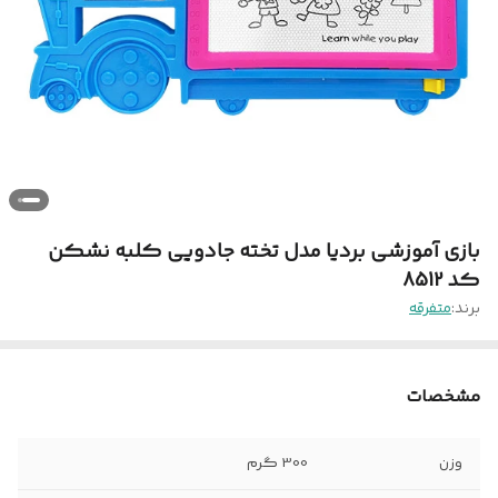
بازی آموزشی بردیا مدل تخته جادویی کلبه نشکن
کد 8512
برند:
متفرقه
مشخصات
وزن
300 گرم