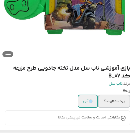
بازی آموزشی ناب سل مدل تخته جادویی طرح مزرعه
کد B_07
برند:
ناب سل
رنگ
زرد کم‌رنگ
آبی
گارانتی اصالت و سلامت فیزیکی کالا