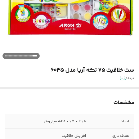
ست خلاقیت 75 تکه آریا مدل 6035
برند:
آریا
مشخصات
ابعاد
360 × 65 × 540 میلی‌متر
هدف بازی
افزایش خلاقیت