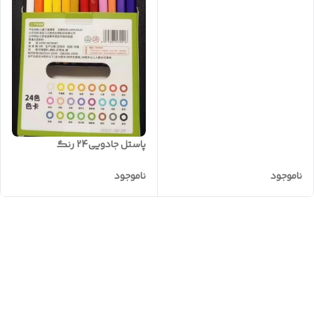
پاستل جادویی24 رنگ
ناموجود
ناموجود