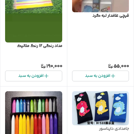
قیچی غلافدار لبه گرد
مداد رنگی 12 رنگ متالیک
190,000
55,000
افزودن به سبد
افزودن به سبد
جامدادی دایناسور