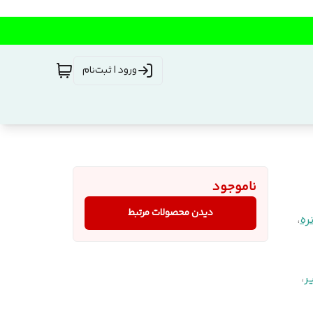
ورود | ثبت‌نام
ناموجود
دیدن محصولات مرتبط
ره
،
ر
،