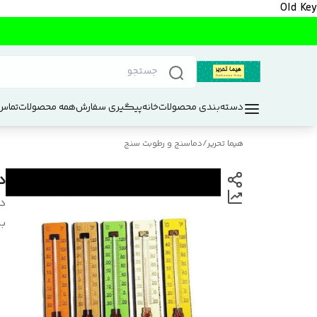
Old Key
دسته‌بندی محصولات
خانه
پیگیری سفارش
همه محصولات
تماس 
هیما تحریر
/
دماسنج و رطوبت سنج
د
د
بر