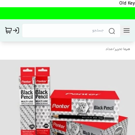
Old Key
هیما تحریر
/
مداد