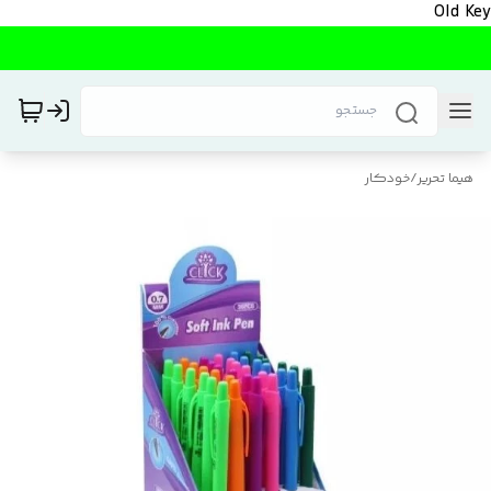
Old Key
هیما تحریر
/
خودکار